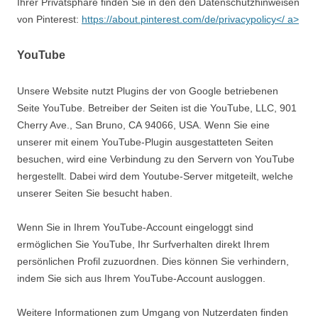
Ihrer Privatsphäre finden Sie in den den Datenschutzhinweisen
von Pinterest:
https://about.pinterest.com/de/privacypolicy</ a>
YouTube
Unsere Website nutzt Plugins der von Google betriebenen
Seite YouTube. Betreiber der Seiten ist die YouTube, LLC, 901
Cherry Ave., San Bruno, CA 94066, USA. Wenn Sie eine
unserer mit einem YouTube-Plugin ausgestatteten Seiten
besuchen, wird eine Verbindung zu den Servern von YouTube
hergestellt. Dabei wird dem Youtube-Server mitgeteilt, welche
unserer Seiten Sie besucht haben.
Wenn Sie in Ihrem YouTube-Account eingeloggt sind
ermöglichen Sie YouTube, Ihr Surfverhalten direkt Ihrem
persönlichen Profil zuzuordnen. Dies können Sie verhindern,
indem Sie sich aus Ihrem YouTube-Account ausloggen.
Weitere Informationen zum Umgang von Nutzerdaten finden