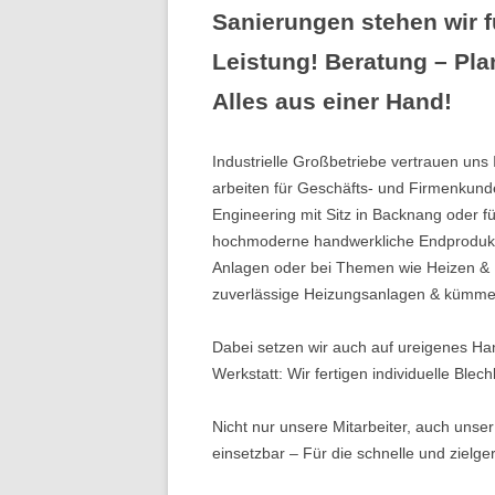
Sanierungen stehen wir f
Leistung! Beratung – Pl
Alles aus einer Hand!
Industrielle Großbetriebe vertrauen un
arbeiten für Geschäfts- und Firmenkun
Engineering mit Sitz in Backnang oder f
hochmoderne handwerkliche Endprodukt
Anlagen oder bei Themen wie Heizen & 
zuverlässige Heizungsanlagen & kümme
Dabei setzen wir auch auf ureigenes Han
Werkstatt: Wir fertigen individuelle Bl
Nicht nur unsere Mitarbeiter, auch unser
einsetzbar – Für die schnelle und zielg