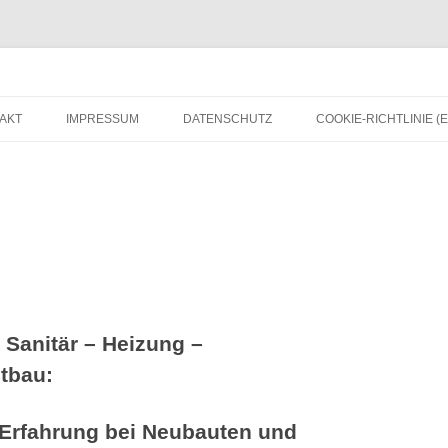
istungen – Gerüstbau
AKT
IMPRESSUM
DATENSCHUTZ
COOKIE-RICHTLINIE (E
 Sanitär – Heizung –
tbau:
 Erfahrung bei Neubauten und