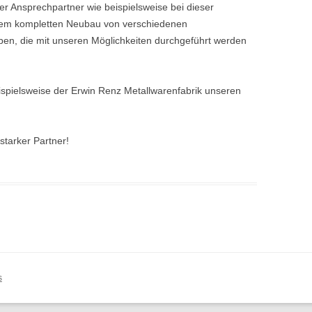
iger Ansprechpartner wie beispielsweise bei dieser
dem kompletten Neubau von verschiedenen
en, die mit unseren Möglichkeiten durchgeführt werden
ispielsweise der Erwin Renz Metallwarenfabrik unseren
starker Partner!
s