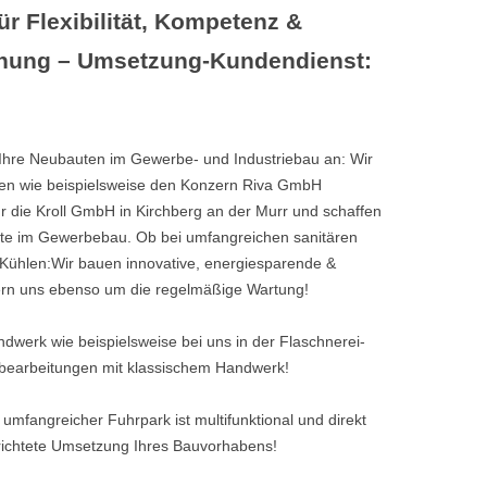
ür Flexibilität, Kompetenz &
anung – Umsetzung-Kundendienst:
s Ihre Neubauten im Gewerbe- und Industriebau an: Wir
den wie beispielsweise den Konzern Riva GmbH
ür die Kroll GmbH in Kirchberg an der Murr und schaffen
e im Gewerbebau. Ob bei umfangreichen sanitären
Kühlen:Wir bauen innovative, energiesparende &
rn uns ebenso um die regelmäßige Wartung!
dwerk wie beispielsweise bei uns in der Flaschnerei-
echbearbeitungen mit klassischem Handwerk!
 umfangreicher Fuhrpark ist multifunktional und direkt
erichtete Umsetzung Ihres Bauvorhabens!