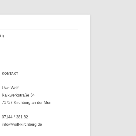
U)
KONTAKT
Uwe Wolf
Kalkwerkstraße 34
71737 Kirchberg an der Murr
07144 / 381 82
info@wolf-kirchberg.de